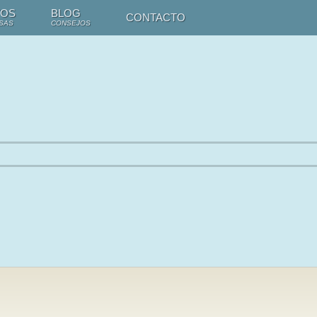
TOS
BLOG
CONTACTO
SAS
CONSEJOS