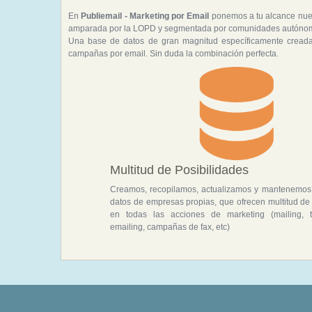
En
Publiemail - Marketing por Email
ponemos a tu alcance nues
amparada por la LOPD y segmentada por comunidades autónomas
Una base de datos de gran magnitud específicamente creada 
campañas por email. Sin duda la combinación perfecta.
Multitud de Posibilidades
Creamos, recopilamos, actualizamos y mantenemos
datos de empresas propias, que ofrecen multitud de
en todas las acciones de marketing (mailing, te
emailing, campañas de fax, etc)