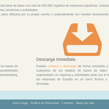
tra base de datos con más de 460.000 registros de empresas españolas, actuali
, provincias y actividades.
para utilizarla por tu propia cuenta o conjuntamente con nuestra herramienta
Descarga Inmediata
 las bases de
Puedes
comprar y descargar
de forma inmediata 
 posibilidades
cualquiera de los listados de bases de datos
lemarketing,
segmentados en regiones y actividades junto con el l
las empresas de España en un único fichero y
descarga.
Aviso Legal
Política de Privacidad
Contacto
Mapa del sitio