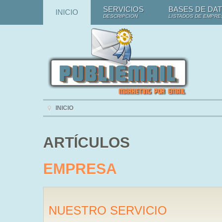
SERVICIOS
BASES DE DA
INICIO
DESCRIPCION
LISTADOS DE EMPRE
INICIO
ARTÍCULOS
EMPRESA
NUESTRO SERVICIO