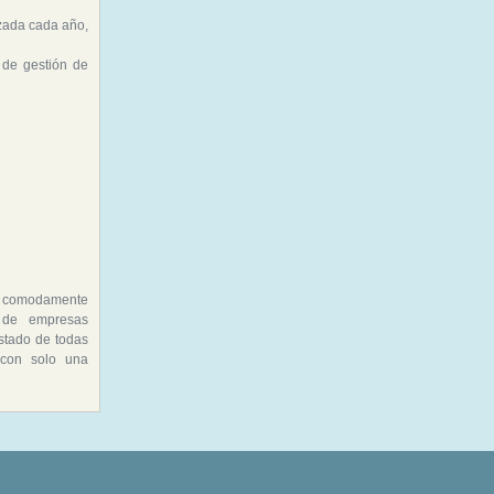
zada cada año,
 de gestión de
y comodamente
 de empresas
istado de todas
 con solo una