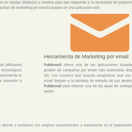
 un equipo dinámico y creativo para dar respuesta a la necesidad de proporc
mpañas de marketing por email basadas en una aplicación web.
Herramienta de Marketing por email
á utillizando
Publiemail
ofrece una de las aplicaciones basad
tecnológicos
gestión de campañas por email más avanzadas disp
orprendente lo
día. Los usuarios que buscan asegurarse que su
a conexión a
email lleguen a la bandeja de entrada de sus destinat
Publiemail
para obtener una de las tasas de entrega
sector.
directo y contamos con amplios conocimientos y experiencia en el tratamiento