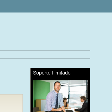
Soporte
Ilimitado