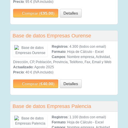
Precio
: 95 € (IVA incluido)
Comprar (
€95.00
)
Detalles
Base de datos Empresas Ourense
Registros
: 4.300 (todos con email)
Formato
: Hoja de Cálculo - Excel
Campos
: Nombre empresa, Actividad,
Dirección, CP, Población, Provincia, Teléfono, Fax, Email y Web
Actualizado:
Agosto 2025
Precio
: 40 € (IVA incluido)
Comprar (
€40.00
)
Detalles
Base de datos Empresas Palencia
Registros
: 1.100 (todos con email)
Formato
: Hoja de Cálculo - Excel
Campos
: Nombre empresa, Actividad,