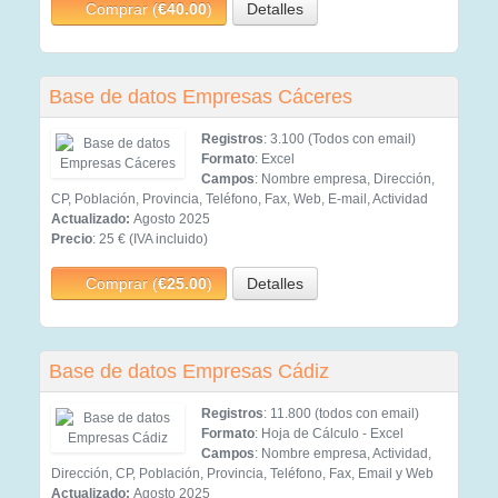
Comprar (
€40.00
)
Detalles
Base de datos Empresas Cáceres
Registros
: 3.100 (Todos con email)
Formato
: Excel
Campos
: Nombre empresa, Dirección,
CP, Población, Provincia, Teléfono, Fax, Web, E-mail, Actividad
Actualizado:
Agosto 2025
Precio
: 25 € (IVA incluido)
Comprar (
€25.00
)
Detalles
Base de datos Empresas Cádiz
Registros
: 11.800 (todos con email)
Formato
: Hoja de Cálculo - Excel
Campos
: Nombre empresa, Actividad,
Dirección, CP, Población, Provincia, Teléfono, Fax, Email y Web
Actualizado:
Agosto 2025