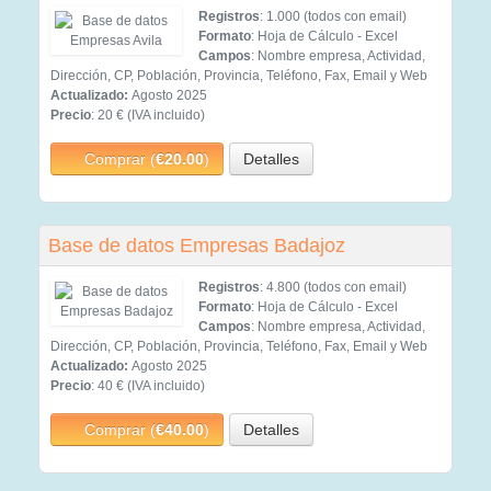
Registros
: 1.000 (todos con email)
Formato
: Hoja de Cálculo - Excel
Campos
: Nombre empresa, Actividad,
Dirección, CP, Población, Provincia, Teléfono, Fax, Email y Web
Actualizado:
Agosto 2025
Precio
: 20 € (IVA incluido)
Comprar (
€20.00
)
Detalles
Base de datos Empresas Badajoz
Registros
: 4.800 (todos con email)
Formato
: Hoja de Cálculo - Excel
Campos
: Nombre empresa, Actividad,
Dirección, CP, Población, Provincia, Teléfono, Fax, Email y Web
Actualizado:
Agosto 2025
Precio
: 40 € (IVA incluido)
Comprar (
€40.00
)
Detalles