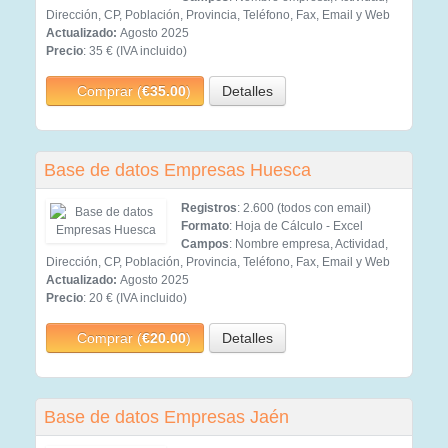
Dirección, CP, Población, Provincia, Teléfono, Fax, Email y Web
Actualizado:
Agosto 2025
Precio
: 35 € (IVA incluido)
Comprar (
€35.00
)
Detalles
Base de datos Empresas Huesca
Registros
: 2.600 (todos con email)
Formato
: Hoja de Cálculo - Excel
Campos
: Nombre empresa, Actividad,
Dirección, CP, Población, Provincia, Teléfono, Fax, Email y Web
Actualizado:
Agosto 2025
Precio
: 20 € (IVA incluido)
Comprar (
€20.00
)
Detalles
Base de datos Empresas Jaén