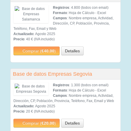
Registros
: 4.800 (todos con email)
Formato
: Hoja de Cálculo - Excel
Campos
: Nombre empresa, Actividad,
Dirección, CP, Población, Provincia,
Teléfono, Fax, Email y Web
Actualizado:
Agosto 2025
Precio
: 40 € (IVA incluido)
Comprar (
€40.00
)
Detalles
Base de datos Empresas Segovia
Registros
: 1.300 (todos con email)
Formato
: Hoja de Cálculo - Excel
Campos
: Nombre empresa, Actividad,
Dirección, CP, Población, Provincia, Teléfono, Fax, Email y Web
Actualizado:
Agosto 2025
Precio
: 20 € (IVA incluido)
Comprar (
€20.00
)
Detalles