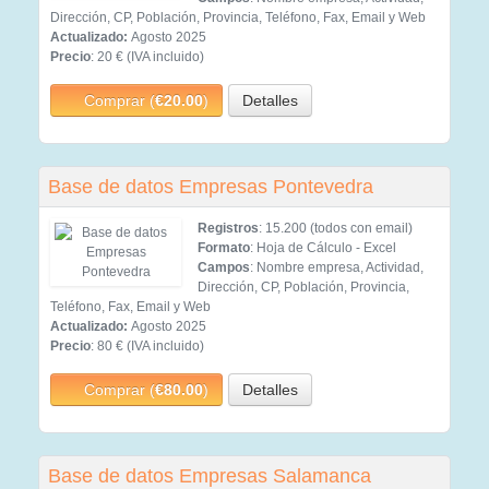
Dirección, CP, Población, Provincia, Teléfono, Fax, Email y Web
Actualizado:
Agosto 2025
Precio
: 20 € (IVA incluido)
Comprar (
€20.00
)
Detalles
Base de datos Empresas Pontevedra
Registros
: 15.200 (todos con email)
Formato
: Hoja de Cálculo - Excel
Campos
: Nombre empresa, Actividad,
Dirección, CP, Población, Provincia,
Teléfono, Fax, Email y Web
Actualizado:
Agosto 2025
Precio
: 80 € (IVA incluido)
Comprar (
€80.00
)
Detalles
Base de datos Empresas Salamanca