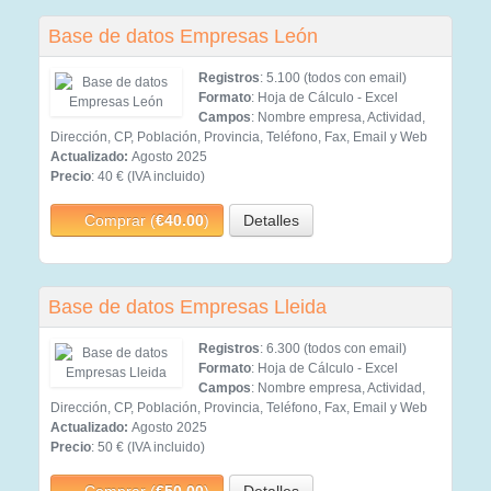
Base de datos Empresas León
Registros
: 5.100 (todos con email)
Formato
: Hoja de Cálculo - Excel
Campos
: Nombre empresa, Actividad,
Dirección, CP, Población, Provincia, Teléfono, Fax, Email y Web
Actualizado:
Agosto 2025
Precio
: 40 € (IVA incluido)
Comprar (
€40.00
)
Detalles
Base de datos Empresas Lleida
Registros
: 6.300 (todos con email)
Formato
: Hoja de Cálculo - Excel
Campos
: Nombre empresa, Actividad,
Dirección, CP, Población, Provincia, Teléfono, Fax, Email y Web
Actualizado:
Agosto 2025
Precio
: 50 € (IVA incluido)