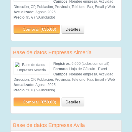
Campos
: Nombre empresa, Actividad,
Dirección, CP, Población, Provincia, Teléfono, Fax, Email y Web
Actualizado:
Agosto 2025
Precio
: 95 € (IVA incluido)
Comprar (
€95.00
)
Detalles
Base de datos Empresas Almería
Registros
: 6.600 (todos con email)
Formato
: Hoja de Cálculo - Excel
Campos
: Nombre empresa, Actividad,
Dirección, CP, Población, Provincia, Teléfono, Fax, Email y Web
Actualizado:
Agosto 2025
Precio
: 50 € (IVA incluido)
Comprar (
€50.00
)
Detalles
Base de datos Empresas Avila