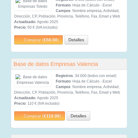
Formato
: Hoja de Cálculo - Excel
Campos
: Nombre empresa, Actividad,
Dirección, CP, Población, Provincia, Teléfono, Fax, Email y Web
Actualizado:
Agosto 2025
Precio
: 50 € (IVA incluido)
Comprar (
€50.00
)
Detalles
Base de datos Empresas Valencia
Registros
: 34.000 (todos con email)
Formato
: Hoja de Cálculo - Excel
Campos
: Nombre empresa, Actividad,
Dirección, CP, Población, Provincia, Teléfono, Fax, Email y Web
Actualizado:
Agosto 2025
Precio
: 110 € (IVA incluido)
Comprar (
€110.00
)
Detalles