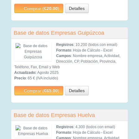
Comprar (
€20.00
)
Detalles
Base de datos Empresas Guipúzcoa
Registros
: 10.200 (todos con email)
Formato
: Hoja de Cálculo - Excel
Campos
: Nombre empresa, Actividad,
Dirección, CP, Población, Provincia,
Teléfono, Fax, Email y Web
Actualizado:
Agosto 2025
Precio
: 65 € (IVA incluido)
Comprar (
€65.00
)
Detalles
Base de datos Empresas Huelva
Registros
: 4.300 (todos con email)
Formato
: Hoja de Cálculo - Excel
Campos
: Nombre empresa, Actividad,