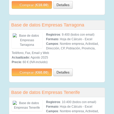
Comprar (
€10.00
)
Detalles
Base de datos Empresas Tarragona
Registros
: 9.400 (todos con email)
Formato
: Hoja de Cálculo - Excel
Campos
: Nombre empresa, Actividad,
Dirección, CP, Población, Provincia,
Teléfono, Fax, Email y Web
Actualizado:
Agosto 2025
Precio
: 60 € (IVA incluido)
Comprar (
€60.00
)
Detalles
Base de datos Empresas Tenerife
Registros
: 10.400 (todos con email)
Formato
: Hoja de Cálculo - Excel
Campos
: Nombre empresa, Actividad,