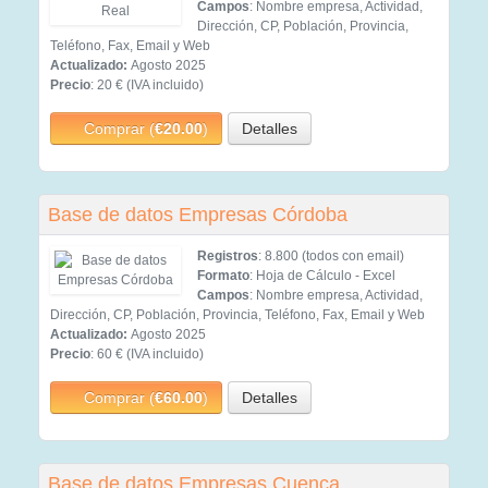
Campos
: Nombre empresa, Actividad,
Dirección, CP, Población, Provincia,
Teléfono, Fax, Email y Web
Actualizado:
Agosto 2025
Precio
: 20 € (IVA incluido)
Comprar (
€20.00
)
Detalles
Base de datos Empresas Córdoba
Registros
: 8.800 (todos con email)
Formato
: Hoja de Cálculo - Excel
Campos
: Nombre empresa, Actividad,
Dirección, CP, Población, Provincia, Teléfono, Fax, Email y Web
Actualizado:
Agosto 2025
Precio
: 60 € (IVA incluido)
Comprar (
€60.00
)
Detalles
Base de datos Empresas Cuenca