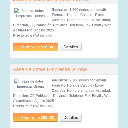
Registros
: 1.200 (todos con email)
Formato
: Hoja de Cálculo - Excel
Campos
: Nombre empresa, Actividad,
Dirección, CP, Población, Provincia, Teléfono, Fax, Email y Web
Actualizado:
Agosto 2025
Precio
: 20 € (IVA incluido)
Comprar (
€20.00
)
Detalles
Base de datos Empresas Girona
Registros
: 9.100 (todos con email)
Formato
: Hoja de Cálculo - Excel
Campos
: Nombre empresa, Actividad,
Dirección, CP, Población, Provincia, Teléfono, Fax, Email y Web
Actualizado:
Agosto 2025
Precio
: 60 € (IVA incluido)
Comprar (
€60.00
)
Detalles