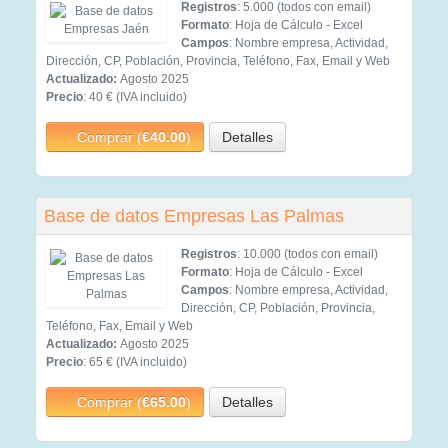
Registros
: 5.000 (todos con email)
Formato
: Hoja de Cálculo - Excel
Campos
: Nombre empresa, Actividad,
Dirección, CP, Población, Provincia, Teléfono, Fax, Email y Web
Actualizado:
Agosto 2025
Precio
: 40 € (IVA incluido)
Comprar (
€40.00
)
Detalles
Base de datos Empresas Las Palmas
Registros
: 10.000 (todos con email)
Formato
: Hoja de Cálculo - Excel
Campos
: Nombre empresa, Actividad,
Dirección, CP, Población, Provincia,
Teléfono, Fax, Email y Web
Actualizado:
Agosto 2025
Precio
: 65 € (IVA incluido)
Comprar (
€65.00
)
Detalles