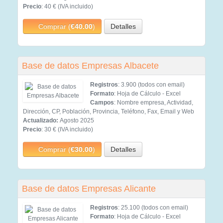
Precio
: 40 € (IVA incluido)
Comprar (
€40.00
)
Detalles
Base de datos Empresas Albacete
Registros
: 3.900 (todos con email)
Formato
: Hoja de Cálculo - Excel
Campos
: Nombre empresa, Actividad,
Dirección, CP, Población, Provincia, Teléfono, Fax, Email y Web
Actualizado:
Agosto 2025
Precio
: 30 € (IVA incluido)
Comprar (
€30.00
)
Detalles
Base de datos Empresas Alicante
Registros
: 25.100 (todos con email)
Formato
: Hoja de Cálculo - Excel