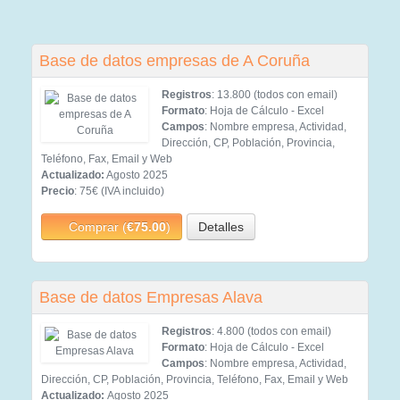
Base de datos empresas de A Coruña
Registros
: 13.800 (todos con email)
Formato
: Hoja de Cálculo - Excel
Campos
: Nombre empresa, Actividad,
Dirección, CP, Población, Provincia,
Teléfono, Fax, Email y Web
Actualizado:
Agosto 2025
Precio
: 75€ (IVA incluido)
Comprar (
€75.00
)
Detalles
Base de datos Empresas Alava
Registros
: 4.800 (todos con email)
Formato
: Hoja de Cálculo - Excel
Campos
: Nombre empresa, Actividad,
Dirección, CP, Población, Provincia, Teléfono, Fax, Email y Web
Actualizado:
Agosto 2025