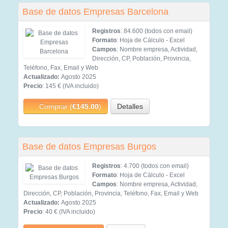
Base de datos Empresas Barcelona
Registros
: 84.600 (todos con email)
Formato
: Hoja de Cálculo - Excel
Campos
: Nombre empresa, Actividad,
Dirección, CP, Población, Provincia,
Teléfono, Fax, Email y Web
Actualizado:
Agosto 2025
Precio
: 145 € (IVA incluido)
Comprar (
€145.00
)
Detalles
Base de datos Empresas Burgos
Registros
: 4.700 (todos con email)
Formato
: Hoja de Cálculo - Excel
Campos
: Nombre empresa, Actividad,
Dirección, CP, Población, Provincia, Teléfono, Fax, Email y Web
Actualizado:
Agosto 2025
Precio
: 40 € (IVA incluido)