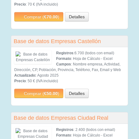
Precio
: 70 € (IVA incluido)
Comprar (
€70.00
)
Detalles
Base de datos Empresas Castellón
Registros
:6.700 (todos con email)
Formato
: Hoja de Cálculo - Excel
Campos
: Nombre empresa, Actividad,
Dirección, CP, Población, Provincia, Teléfono, Fax, Email y Web
Actualizado:
Agosto 2025
Precio
: 50 € (IVA incluido)
Comprar (
€50.00
)
Detalles
Base de datos Empresas Ciudad Real
Registros
: 2.400 (todos con email)
Formato
: Hoja de Cálculo - Excel