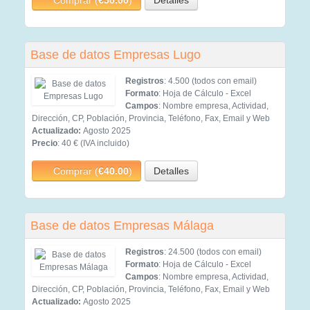
Comprar (
€50.00
)
Detalles
Base de datos Empresas Lugo
Registros
: 4.500 (todos con email)
Formato
: Hoja de Cálculo - Excel
Campos
: Nombre empresa, Actividad,
Dirección, CP, Población, Provincia, Teléfono, Fax, Email y Web
Actualizado:
Agosto 2025
Precio
: 40 € (IVA incluido)
Comprar (
€40.00
)
Detalles
Base de datos Empresas Málaga
Registros
: 24.500 (todos con email)
Formato
: Hoja de Cálculo - Excel
Campos
: Nombre empresa, Actividad,
Dirección, CP, Población, Provincia, Teléfono, Fax, Email y Web
Actualizado:
Agosto 2025