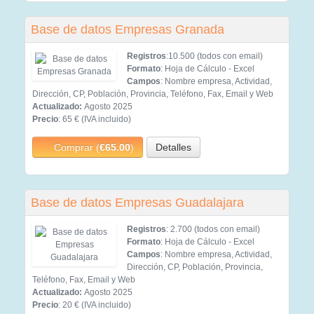
Base de datos Empresas Granada
Registros
:10.500 (todos con email)
Formato
: Hoja de Cálculo - Excel
Campos
: Nombre empresa, Actividad,
Dirección, CP, Población, Provincia, Teléfono, Fax, Email y Web
Actualizado:
Agosto 2025
Precio
: 65 € (IVA incluido)
Comprar (
€65.00
)
Detalles
Base de datos Empresas Guadalajara
Registros
: 2.700 (todos con email)
Formato
: Hoja de Cálculo - Excel
Campos
: Nombre empresa, Actividad,
Dirección, CP, Población, Provincia,
Teléfono, Fax, Email y Web
Actualizado:
Agosto 2025
Precio
: 20 € (IVA incluido)