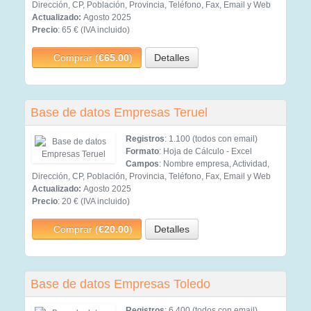
Dirección, CP, Población, Provincia, Teléfono, Fax, Email y Web
Actualizado:
Agosto 2025
Precio
: 65 € (IVA incluido)
Comprar (
€65.00
)
Detalles
Base de datos Empresas Teruel
Registros
: 1.100 (todos con email)
Formato
: Hoja de Cálculo - Excel
Campos
: Nombre empresa, Actividad,
Dirección, CP, Población, Provincia, Teléfono, Fax, Email y Web
Actualizado:
Agosto 2025
Precio
: 20 € (IVA incluido)
Comprar (
€20.00
)
Detalles
Base de datos Empresas Toledo
Registros
: 6.400 (todos con email)