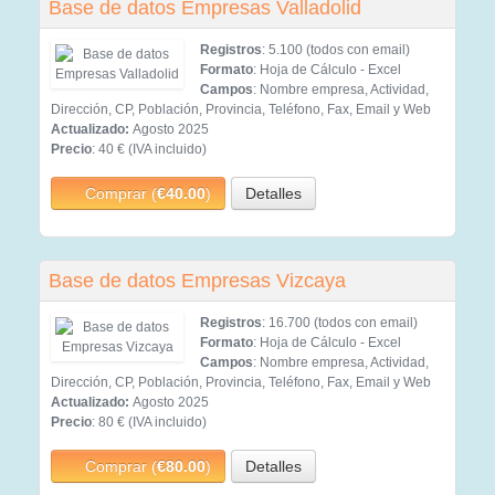
Base de datos Empresas Valladolid
Registros
: 5.100 (todos con email)
Formato
: Hoja de Cálculo - Excel
Campos
: Nombre empresa, Actividad,
Dirección, CP, Población, Provincia, Teléfono, Fax, Email y Web
Actualizado:
Agosto 2025
Precio
: 40 € (IVA incluido)
Comprar (
€40.00
)
Detalles
Base de datos Empresas Vizcaya
Registros
: 16.700 (todos con email)
Formato
: Hoja de Cálculo - Excel
Campos
: Nombre empresa, Actividad,
Dirección, CP, Población, Provincia, Teléfono, Fax, Email y Web
Actualizado:
Agosto 2025
Precio
: 80 € (IVA incluido)
Comprar (
€80.00
)
Detalles