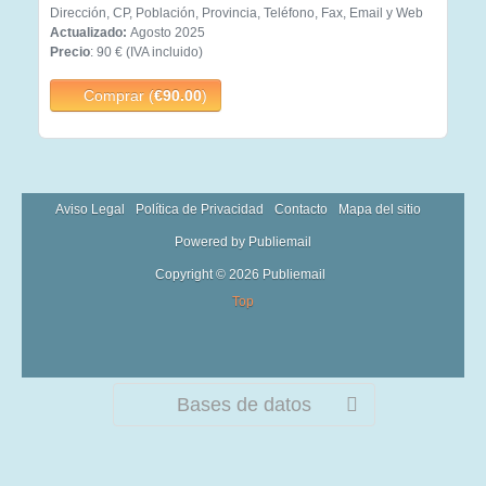
Dirección, CP, Población, Provincia, Teléfono, Fax, Email y Web
Actualizado:
Agosto 2025
Precio
: 90 € (IVA incluido)
Comprar (
€90.00
)
Aviso Legal
Política de Privacidad
Contacto
Mapa del sitio
Powered by Publiemail
Copyright © 2026 Publiemail
Top
Bases de datos