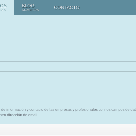
TOS
BLOG
CONTACTO
SAS
CONSEJOS
s de información y contacto de las empresas y profesionales con los campos de da
enen dirección de email.