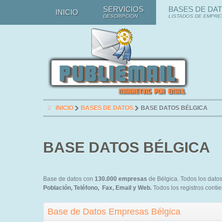
SERVICIOS
BASES DE DA
INICIO
DESCRIPCION
LISTADOS DE EMPRE
INICIO
BASES DE DATOS
BASE DATOS BÉLGICA
BASE DATOS BÉLGICA
Base de datos con
130.000 empresas
de Bélgica. Todos los dato
Población, Teléfono, Fax, Email y Web.
Todos los registros conti
Base de Datos Empresas Bélgica