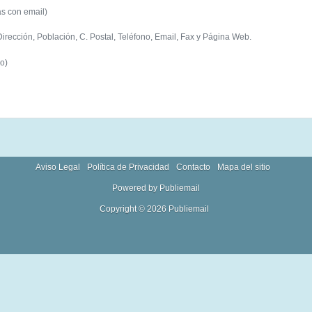
s con email)
irección, Población, C. Postal, Teléfono, Email, Fax y Página Web.
do)
Aviso Legal
Política de Privacidad
Contacto
Mapa del sitio
Powered by Publiemail
Copyright © 2026 Publiemail